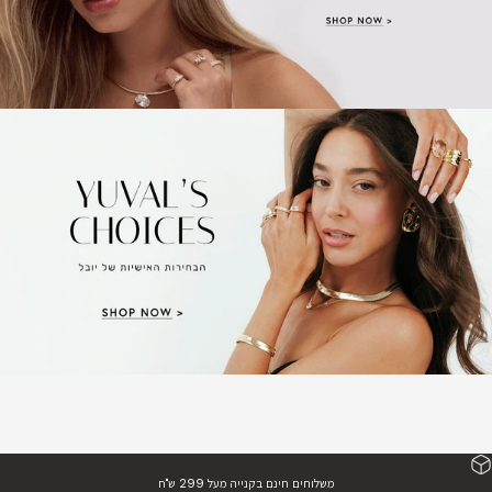
משלוחים חינם בקנייה מעל 299 ש"ח