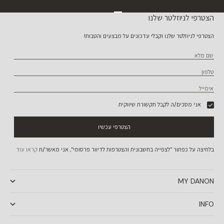
עבור לפריט 1
עבור לפריט 2
עבור לפריט 3
עבור לפריט 4
הצטרפי לניוזלטר שלנו
הצטרפי לניוזלטר שלנו וקבלי עדכונים על מבצעים והטבות!
שם מלא
טלפון
אימייל
אני מסכים/ה לקבל תקשורת שיווקית
הצטרפי עכשיו
בלחיצה על כפתור "לצפייה בחשבונית והצטרפות לדיוור פרסומי", אני מאשר/ת
קראו עוד
MY DANON
INFO