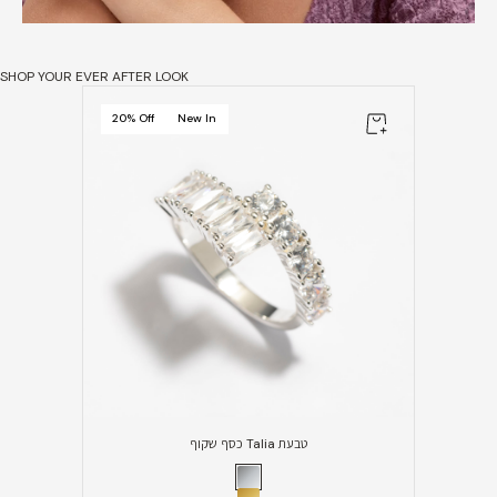
SHOP YOUR EVER AFTER LOOK
20% Off
New In
טבעת Talia כסף שקוף
סוג ציפוי
כסף