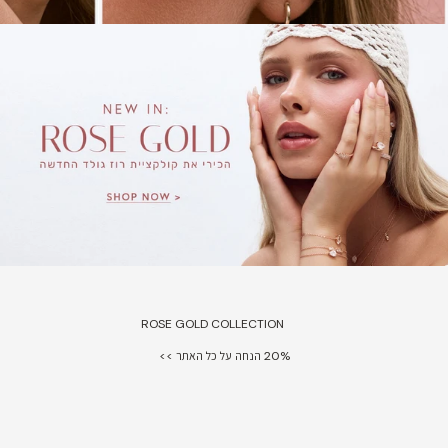
ROSE GOLD COLLECTION
20% הנחה על כל האתר >>
20% Off
New In
20% Off
New In