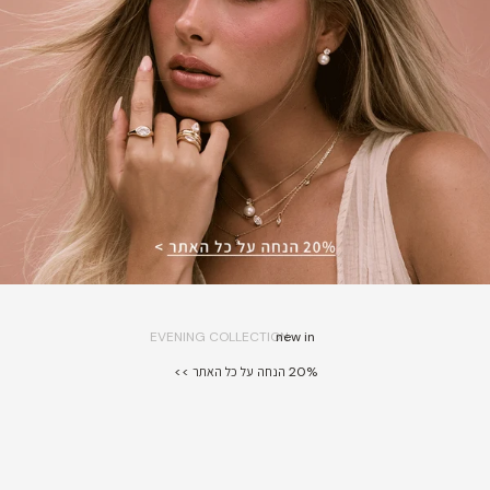
EVENING COLLECTION
new in
20% הנחה על כל האתר >>
20% Off
New In
20% Off
New In