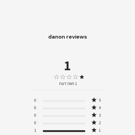
danon reviews
1
1 star rating
1 חוות דעת
1 out of 5 stars 1 חוות דעת
0
5
0
4
0
3
0
2
1
1