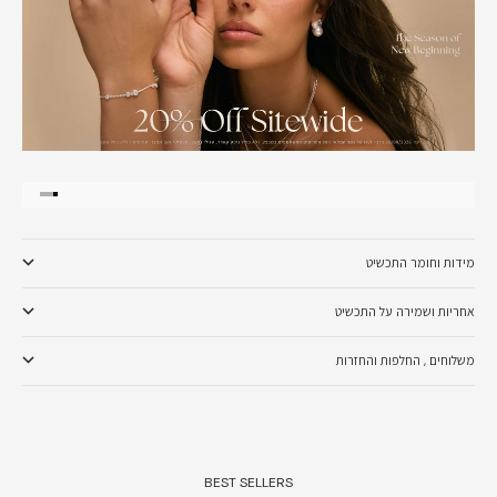
עבור לפריט 1
עבור לפריט 
עבור לפריט
עבור לפרי
מידות וחומר התכשיט
אחריות ושמירה על התכשיט
משלוחים , החלפות והחזרות
BEST SELLERS