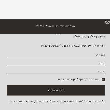
משלוחים חינם בקנייה מעל 299 ש"ח
עבור לפריט 1
עבור לפריט 2
עבור לפריט 3
עבור לפריט 4
הצטרפי לניוזלטר שלנו
הצטרפי לניוזלטר שלנו וקבלי עדכונים על מבצעים והטבות!
שם מלא
טלפון
אימייל
אני מסכים/ה לקבל תקשורת שיווקית
הצטרפי עכשיו
בלחיצה על כפתור "לצפייה בחשבונית והצטרפות לדיוור פרסומי", אני מאשר/ת
קראו עוד